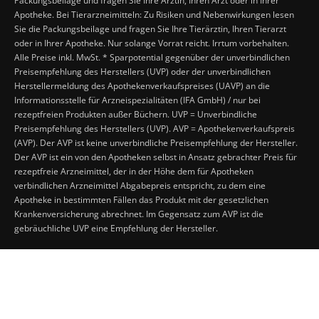
Packungsbeilage und fragen Sie Ihre Ärztin, Ihren Arzt oder in Ihrer
Apotheke. Bei Tierarzneimitteln: Zu Risiken und Nebenwirkungen lesen
Sie die Packungsbeilage und fragen Sie Ihre Tierärztin, Ihren Tierarzt
oder in Ihrer Apotheke. Nur solange Vorrat reicht. Irrtum vorbehalten.
Alle Preise inkl. MwSt. * Sparpotential gegenüber der unverbindlichen
Preisempfehlung des Herstellers (UVP) oder der unverbindlichen
Herstellermeldung des Apothekenverkaufspreises (UAVP) an die
Informationsstelle für Arzneispezialitäten (IFA GmbH) / nur bei
rezeptfreien Produkten außer Büchern. UVP = Unverbindliche
Preisempfehlung des Herstellers (UVP). AVP = Apothekenverkaufspreis
(AVP). Der AVP ist keine unverbindliche Preisempfehlung der Hersteller.
Der AVP ist ein von den Apotheken selbst in Ansatz gebrachter Preis für
rezeptfreie Arzneimittel, der in der Höhe dem für Apotheken
verbindlichen Arzneimittel Abgabepreis entspricht, zu dem eine
Apotheke in bestimmten Fällen das Produkt mit der gesetzlichen
Krankenversicherung abrechnet. Im Gegensatz zum AVP ist die
gebräuchliche UVP eine Empfehlung der Hersteller.