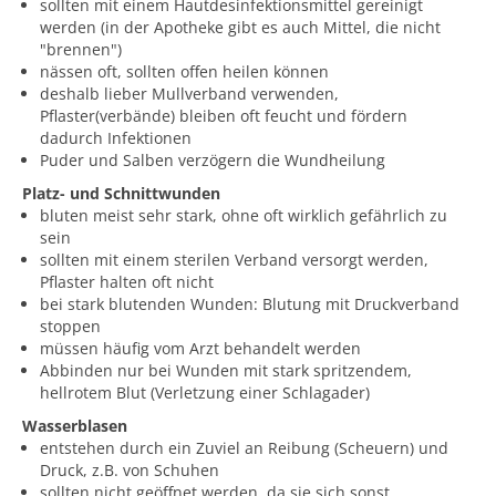
sollten mit einem Hautdesinfektionsmittel gereinigt
werden (in der Apotheke gibt es auch Mittel, die nicht
"brennen")
nässen oft, sollten offen heilen können
deshalb lieber Mullverband verwenden,
Pflaster(verbände) bleiben oft feucht und fördern
dadurch Infektionen
Puder und Salben verzögern die Wundheilung
Platz- und Schnittwunden
bluten meist sehr stark, ohne oft wirklich gefährlich zu
sein
sollten mit einem sterilen Verband versorgt werden,
Pflaster halten oft nicht
bei stark blutenden Wunden: Blutung mit Druckverband
stoppen
müssen häufig vom Arzt behandelt werden
Abbinden nur bei Wunden mit stark spritzendem,
hellrotem Blut (Verletzung einer Schlagader)
Wasserblasen
entstehen durch ein Zuviel an Reibung (Scheuern) und
Druck, z.B. von Schuhen
sollten nicht geöffnet werden, da sie sich sonst