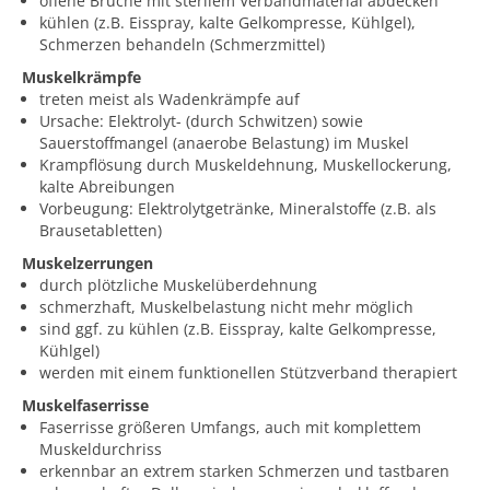
offene Brüche mit sterilem Verbandmaterial abdecken
kühlen (z.B. Eisspray, kalte Gelkompresse, Kühlgel),
Schmerzen behandeln (Schmerzmittel)
Muskelkrämpfe
treten meist als Wadenkrämpfe auf
Ursache: Elektrolyt- (durch Schwitzen) sowie
Sauerstoffmangel (anaerobe Belastung) im Muskel
Krampflösung durch Muskeldehnung, Muskellockerung,
kalte Abreibungen
Vorbeugung: Elektrolytgetränke, Mineralstoffe (z.B. als
Brausetabletten)
Muskelzerrungen
durch plötzliche Muskelüberdehnung
schmerzhaft, Muskelbelastung nicht mehr möglich
sind ggf. zu kühlen (z.B. Eisspray, kalte Gelkompresse,
Kühlgel)
werden mit einem funktionellen Stützverband therapiert
Muskelfaserrisse
Faserrisse größeren Umfangs, auch mit komplettem
Muskeldurchriss
erkennbar an extrem starken Schmerzen und tastbaren