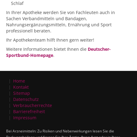
Schlaf
In Ihrer Apotheke werden Sie von Fachleuten auch in
Sachen Verbandmitteln und Bandagen,
Nahrungsergänzungsmitteln, Ernährung und Sport
professionell beraten.
Ihr Apothekenteam hilft Ihnen gern weiter!
Weitere Informationen bietet Ihnen die
Deutscher-
Sportbund-Homepage
.
Home
Kontakt
Sitemap
Datenschutz
Verbraucherrechte
Barrierefreiheit
Impressum
Bei Arzneimitteln: Zu Risiken und Nebenwirkungen lesen Sie die