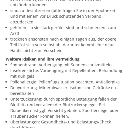
entzünden können
sind zu desinfizieren (bitte fragen Sie in der Apotheke)
und mit einem vor Druck schützenden Verband
abzudecken
gehören, so sie stark gerötet sind und schmerzen, zum
Arzt!
trocknen ansonsten nach einigen Tagen aus, der obere
Teil löst sich von selbst ab, darunter kommt eine neue
Hautschicht zum Vorschein
Weitere Risiken und ihre Vermeidung
Sonnenbrand: Vorbeugung mit Sonnenschutzmitteln
Insektenstiche: Vorbeugung mit Repellentien, Behandlung
mit Kühlgels
Pollenallergie: Pollenflugsituation beachten, Antiallergika
Dehydrierung: Mineralwasser, isotonische Getränke etc.
bereithalten
Unterzuckerung: durch sportliche Betätigung fallen der
Blutfett- und vor allem der Blutzuckerspiegel. Bei
Diabetikern ist ggf. Vorsicht geboten. Sportlerriegel oder
Traubenzucker können helfen.
Überlastungen: Gesundheits- und Belastungs-Check
durchführen