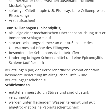
schmerzhafter Delle zwischen auseinanderklaffenden
Muskelzügen
sofortige Kältetherapie (z.B. Eisspray, kalte Gelkompresse,
Eispackung)
Arzt aufsuchen!
Tennis-Ellenbogen (Epicondylitis)
als Folge einer mechanischen Überbeanspruchung tritt er
immer am Schlagarm auf
starker Belastungsschmerz an der Außenseite des
Unterarmes auf Höhe des Ellbogens
besonders der Sehnenansatz ist betroffen
Linderung bringen Schmerzmittel und eine Epicondylitis –
Schiene (auf Rezept!)
Verletzungen (an) der Körperoberfläche kommt ebenfalls
besondere Bedeutung im alltäglichen Unfall- und
Verletzungsgeschehen zu:
Schürfwunden
entstehen meist durch Stürze und sind oft stark
verschmutzt
werden unter fließendem Wasser gereinigt und gut
abgetrocknet (keine Papiertaschentücher!)