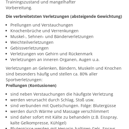
Trainingszustand und mangelhafter
Vorbereitung.
Die verbreitetsten Verletzungen (absteigende Gewichtung)
Prellungen und Verstauchungen
Knochenbrüche und Verrenkungen
Muskel-, Sehnen- und Bänderverletzungen
Weichteilverletzungen
Gebissverletzungen
Verletzungen von Gehirn und Rückenmark
Verletzungen an inneren Organen, Augen u.a.
Verletzungen an Gelenken, Bändern, Muskeln und Knochen
sind besonders häufig und stellen ca. 80% aller
Sportverletzungen:
Prellungen (Kontusionen)
sind neben Verstauchungen die häufigste Verletzung
werden verursacht durch Schlag, Stoß usw.
sind verbunden mit Quetschungen. Folge: Blutergüsse
werden durch Wärme und Massage verschlimmert
sind daher sofort mit Kälte zu behandeln (z.B. Eisspray,
kalte Gelkompresse, Kühlgel)
Blutergüsse werden mit Heparin-haltigen Gels, Sprays,