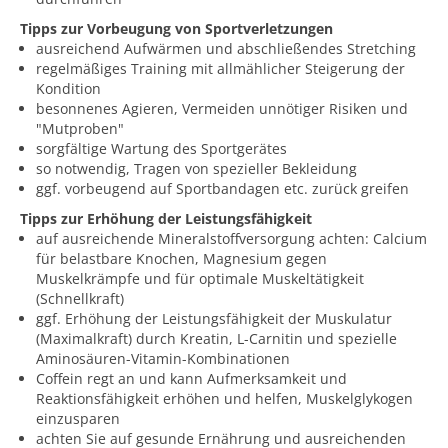
Tipps zur Vorbeugung von Sportverletzungen
ausreichend Aufwärmen und abschließendes Stretching
regelmäßiges Training mit allmählicher Steigerung der
Kondition
besonnenes Agieren, Vermeiden unnötiger Risiken und
"Mutproben"
sorgfältige Wartung des Sportgerätes
so notwendig, Tragen von spezieller Bekleidung
ggf. vorbeugend auf Sportbandagen etc. zurück greifen
Tipps zur Erhöhung der Leistungsfähigkeit
auf ausreichende Mineralstoffversorgung achten: Calcium
für belastbare Knochen, Magnesium gegen
Muskelkrämpfe und für optimale Muskeltätigkeit
(Schnellkraft)
ggf. Erhöhung der Leistungsfähigkeit der Muskulatur
(Maximalkraft) durch Kreatin, L-Carnitin und spezielle
Aminosäuren-Vitamin-Kombinationen
Coffein regt an und kann Aufmerksamkeit und
Reaktionsfähigkeit erhöhen und helfen, Muskelglykogen
einzusparen
achten Sie auf gesunde Ernährung und ausreichenden