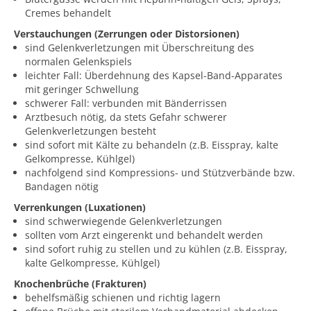
Cremes behandelt
Verstauchungen (Zerrungen oder Distorsionen)
sind Gelenkverletzungen mit Überschreitung des
normalen Gelenkspiels
leichter Fall: Überdehnung des Kapsel-Band-Apparates
mit geringer Schwellung
schwerer Fall: verbunden mit Bänderrissen
Arztbesuch nötig, da stets Gefahr schwerer
Gelenkverletzungen besteht
sind sofort mit Kälte zu behandeln (z.B. Eisspray, kalte
Gelkompresse, Kühlgel)
nachfolgend sind Kompressions- und Stützverbände bzw.
Bandagen nötig
Verrenkungen (Luxationen)
sind schwerwiegende Gelenkverletzungen
sollten vom Arzt eingerenkt und behandelt werden
sind sofort ruhig zu stellen und zu kühlen (z.B. Eisspray,
kalte Gelkompresse, Kühlgel)
Knochenbrüche (Frakturen)
behelfsmäßig schienen und richtig lagern