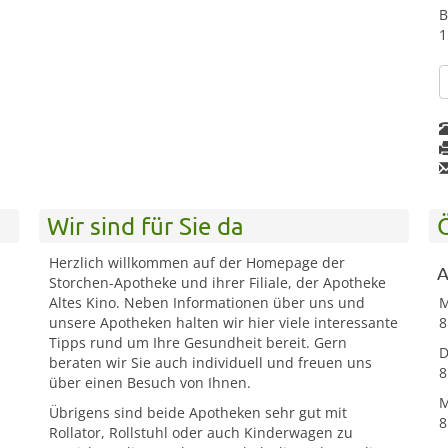
B
1
Wir sind für Sie da
Herzlich willkommen auf der Homepage der
A
Storchen-Apotheke und ihrer Filiale, der Apotheke
Altes Kino. Neben Informationen über uns und
M
unsere Apotheken halten wir hier viele interessante
8
Tipps rund um Ihre Gesundheit bereit. Gern
D
beraten wir Sie auch individuell und freuen uns
8
über einen Besuch von Ihnen.
M
Übrigens sind beide Apotheken sehr gut mit
8
Rollator, Rollstuhl oder auch Kinderwagen zu