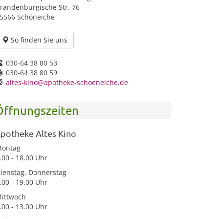
randenburgische Str. 76
5566 Schöneiche
So finden Sie uns
030-64 38 80 53
030-64 38 80 59
altes-kino@apotheke-schoeneiche.de
Öffnungszeiten
potheke Altes Kino
ontag
.00 - 18.00 Uhr
ienstag, Donnerstag
.00 - 19.00 Uhr
ittwoch
.00 - 13.00 Uhr