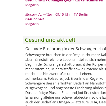
Gesundheit! - Übungen gegen Rückenschmerzen
Magazin
Morgen Vormittag -
09:15 Uhr - TV-Berlin
Gesundheit
Magazin
Gesund und aktuell
Gesunde Ernährung in der Schwangerschaf
Schwangere brauchen in der Regel nicht mehr Kalo
aber nährstoffreichere Lebensmittel zu sich neh
Beginn der Schwangerschaft braucht der Körper 
mehr Vitamine, Mineralstoffe sowie Proteine als 
macht das Netzwerk «Gesund ins Leben»
aufmerksam. Folsäure, Jod, EisenIn der Regel kö
Schwangere diesen erhöhten Bedarf an Nährstoff
ausgewogene und angepasste Ernährung abdeck
Das benötigte Plus an Folat und Jod lässt sich dur
Ernährung alleine nur schwer abdecken, so die Ex
auch der Bedarf an Omega-3-Fettsäure DHA, Eise