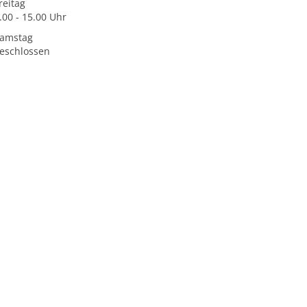
reitag
.00 - 15.00 Uhr
amstag
eschlossen