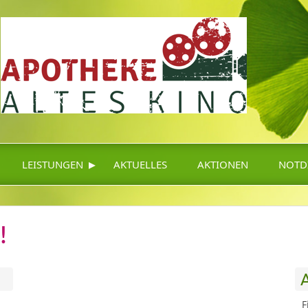
▸
LEISTUNGEN
AKTUELLES
AKTIONEN
NOTD
!
F