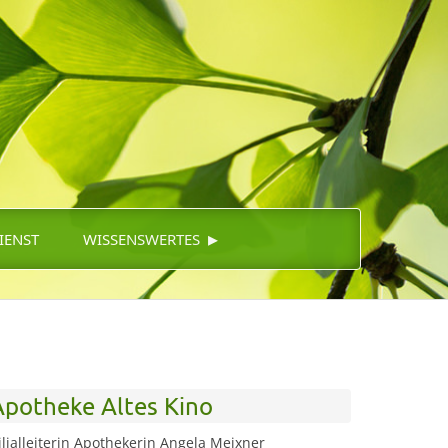
▸
IENST
WISSENSWERTES
Apotheke Altes Kino
ilialleiterin Apothekerin Angela Meixner