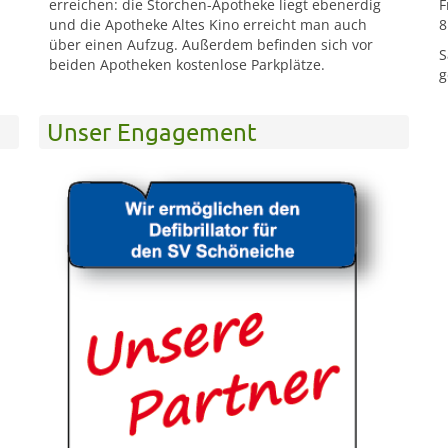
erreichen: die Storchen-Apotheke liegt ebenerdig
F
und die Apotheke Altes Kino erreicht man auch
8
über einen Aufzug. Außerdem befinden sich vor
S
beiden Apotheken kostenlose Parkplätze.
g
Unser Engagement