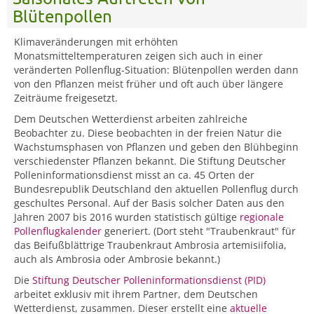
Blütenpollen
Klimaveränderungen mit erhöhten
Monatsmitteltemperaturen zeigen sich auch in einer
veränderten Pollenflug-Situation: Blütenpollen werden dann
von den Pflanzen meist früher und oft auch über längere
Zeiträume freigesetzt.
Dem Deutschen Wetterdienst arbeiten zahlreiche
Beobachter zu. Diese beobachten in der freien Natur die
Wachstumsphasen von Pflanzen und geben den Blühbeginn
verschiedenster Pflanzen bekannt. Die Stiftung Deutscher
Polleninformationsdienst misst an ca. 45 Orten der
Bundesrepublik Deutschland den aktuellen Pollenflug durch
geschultes Personal. Auf der Basis solcher Daten aus den
Jahren 2007 bis 2016 wurden statistisch gültige
regionale
Pollenflugkalender
generiert. (Dort steht "Traubenkraut" für
das Beifußblättrige Traubenkraut Ambrosia artemisiifolia,
auch als Ambrosia oder Ambrosie bekannt.)
Die
Stiftung Deutscher Polleninformationsdienst (PID)
arbeitet exklusiv mit ihrem Partner, dem Deutschen
Wetterdienst, zusammen. Dieser erstellt eine
aktuelle