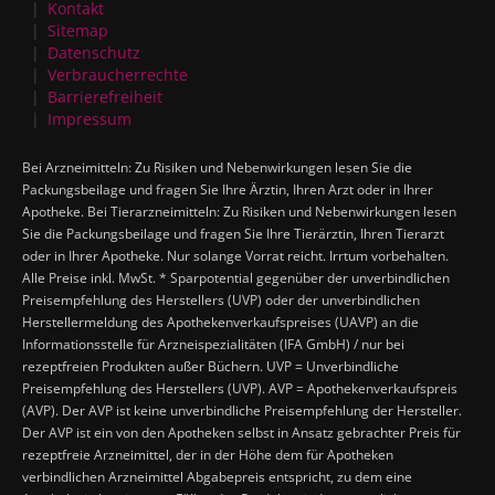
Kontakt
Sitemap
Datenschutz
Verbraucherrechte
Barrierefreiheit
Impressum
Bei Arzneimitteln: Zu Risiken und Nebenwirkungen lesen Sie die
Packungsbeilage und fragen Sie Ihre Ärztin, Ihren Arzt oder in Ihrer
Apotheke. Bei Tierarzneimitteln: Zu Risiken und Nebenwirkungen lesen
Sie die Packungsbeilage und fragen Sie Ihre Tierärztin, Ihren Tierarzt
oder in Ihrer Apotheke. Nur solange Vorrat reicht. Irrtum vorbehalten.
Alle Preise inkl. MwSt. * Sparpotential gegenüber der unverbindlichen
Preisempfehlung des Herstellers (UVP) oder der unverbindlichen
Herstellermeldung des Apothekenverkaufspreises (UAVP) an die
Informationsstelle für Arzneispezialitäten (IFA GmbH) / nur bei
rezeptfreien Produkten außer Büchern. UVP = Unverbindliche
Preisempfehlung des Herstellers (UVP). AVP = Apothekenverkaufspreis
(AVP). Der AVP ist keine unverbindliche Preisempfehlung der Hersteller.
Der AVP ist ein von den Apotheken selbst in Ansatz gebrachter Preis für
rezeptfreie Arzneimittel, der in der Höhe dem für Apotheken
verbindlichen Arzneimittel Abgabepreis entspricht, zu dem eine