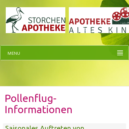
MENU
Pollenflug-
Informationen
Saisonales Auftreten von