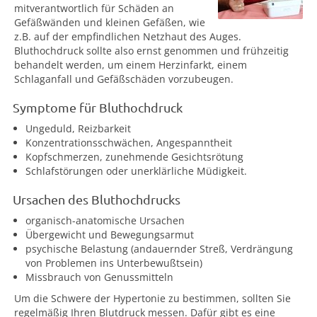
mitverantwortlich für Schäden an
Gefäßwänden und kleinen Gefäßen, wie
z.B. auf der empfindlichen Netzhaut des Auges.
Bluthochdruck sollte also ernst genommen und frühzeitig
behandelt werden, um einem Herzinfarkt, einem
Schlaganfall und Gefäßschäden vorzubeugen.
Symptome für Bluthochdruck
Ungeduld, Reizbarkeit
Konzentrationsschwächen, Angespanntheit
Kopfschmerzen, zunehmende Gesichtsrötung
Schlafstörungen oder unerklärliche Müdigkeit.
Ursachen des Bluthochdrucks
organisch-anatomische Ursachen
Übergewicht und Bewegungsarmut
psychische Belastung (andauernder Streß, Verdrängung
von Problemen ins Unterbewußtsein)
Missbrauch von Genussmitteln
Um die Schwere der Hypertonie zu bestimmen, sollten Sie
regelmäßig Ihren Blutdruck messen. Dafür gibt es eine