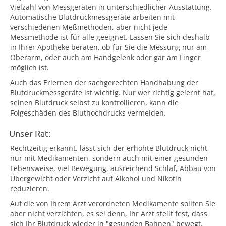
Vielzahl von Messgeräten in unterschiedlicher Ausstattung.
Automatische Blutdruckmessgeräte arbeiten mit
verschiedenen Meßmethoden, aber nicht jede
Messmethode ist für alle geeignet. Lassen Sie sich deshalb
in Ihrer Apotheke beraten, ob für Sie die Messung nur am
Oberarm, oder auch am Handgelenk oder gar am Finger
möglich ist.
Auch das Erlernen der sachgerechten Handhabung der
Blutdruckmessgeräte ist wichtig. Nur wer richtig gelernt hat,
seinen Blutdruck selbst zu kontrollieren, kann die
Folgeschäden des Bluthochdrucks vermeiden.
Unser Rat:
Rechtzeitig erkannt, lässt sich der erhöhte Blutdruck nicht
nur mit Medikamenten, sondern auch mit einer gesunden
Lebensweise, viel Bewegung, ausreichend Schlaf, Abbau von
Übergewicht oder Verzicht auf Alkohol und Nikotin
reduzieren.
Auf die von Ihrem Arzt verordneten Medikamente sollten Sie
aber nicht verzichten, es sei denn, Ihr Arzt stellt fest, dass
sich Ihr Blutdruck wieder in "gesunden Bahnen" bewegt.