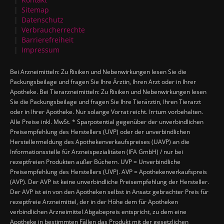
Sitemap
Datenschutz
Verbraucherrechte
Barrierefreiheit
Impressum
Bei Arzneimitteln: Zu Risiken und Nebenwirkungen lesen Sie die
Packungsbeilage und fragen Sie Ihre Ärztin, Ihren Arzt oder in Ihrer
Apotheke. Bei Tierarzneimitteln: Zu Risiken und Nebenwirkungen lesen
Sie die Packungsbeilage und fragen Sie Ihre Tierärztin, Ihren Tierarzt
oder in Ihrer Apotheke. Nur solange Vorrat reicht. Irrtum vorbehalten.
Alle Preise inkl. MwSt. * Sparpotential gegenüber der unverbindlichen
Preisempfehlung des Herstellers (UVP) oder der unverbindlichen
Herstellermeldung des Apothekenverkaufspreises (UAVP) an die
Informationsstelle für Arzneispezialitäten (IFA GmbH) / nur bei
rezeptfreien Produkten außer Büchern. UVP = Unverbindliche
Preisempfehlung des Herstellers (UVP). AVP = Apothekenverkaufspreis
(AVP). Der AVP ist keine unverbindliche Preisempfehlung der Hersteller.
Der AVP ist ein von den Apotheken selbst in Ansatz gebrachter Preis für
rezeptfreie Arzneimittel, der in der Höhe dem für Apotheken
verbindlichen Arzneimittel Abgabepreis entspricht, zu dem eine
Apotheke in bestimmten Fällen das Produkt mit der gesetzlichen