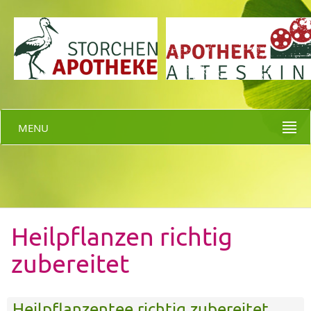
MENU
Heilpflanzen richtig
zubereitet
Heilpflanzentee richtig zubereitet