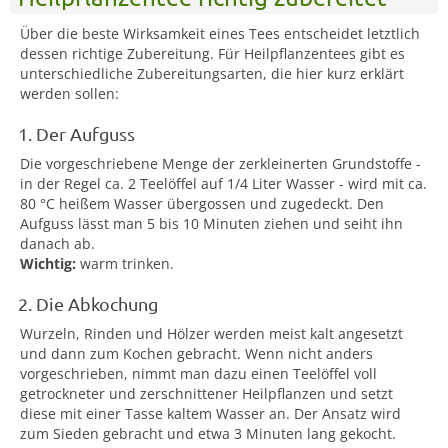
Über die beste Wirksamkeit eines Tees entscheidet letztlich
dessen richtige Zubereitung. Für Heilpflanzentees gibt es
unterschiedliche Zubereitungsarten, die hier kurz erklärt
werden sollen:
1. Der Aufguss
Die vorgeschriebene Menge der zerkleinerten Grundstoffe -
in der Regel ca. 2 Teelöffel auf 1/4 Liter Wasser - wird mit ca.
80 °C heißem Wasser übergossen und zugedeckt. Den
Aufguss lässt man 5 bis 10 Minuten ziehen und seiht ihn
danach ab.
Wichtig:
warm trinken.
2. Die Abkochung
Wurzeln, Rinden und Hölzer werden meist kalt angesetzt
und dann zum Kochen gebracht. Wenn nicht anders
vorgeschrieben, nimmt man dazu einen Teelöffel voll
getrockneter und zerschnittener Heilpflanzen und setzt
diese mit einer Tasse kaltem Wasser an. Der Ansatz wird
zum Sieden gebracht und etwa 3 Minuten lang gekocht.