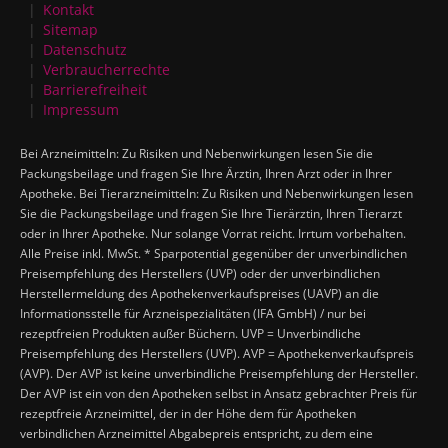
Kontakt
Sitemap
Datenschutz
Verbraucherrechte
Barrierefreiheit
Impressum
Bei Arzneimitteln: Zu Risiken und Nebenwirkungen lesen Sie die
Packungsbeilage und fragen Sie Ihre Ärztin, Ihren Arzt oder in Ihrer
Apotheke. Bei Tierarzneimitteln: Zu Risiken und Nebenwirkungen lesen
Sie die Packungsbeilage und fragen Sie Ihre Tierärztin, Ihren Tierarzt
oder in Ihrer Apotheke. Nur solange Vorrat reicht. Irrtum vorbehalten.
Alle Preise inkl. MwSt. * Sparpotential gegenüber der unverbindlichen
Preisempfehlung des Herstellers (UVP) oder der unverbindlichen
Herstellermeldung des Apothekenverkaufspreises (UAVP) an die
Informationsstelle für Arzneispezialitäten (IFA GmbH) / nur bei
rezeptfreien Produkten außer Büchern. UVP = Unverbindliche
Preisempfehlung des Herstellers (UVP). AVP = Apothekenverkaufspreis
(AVP). Der AVP ist keine unverbindliche Preisempfehlung der Hersteller.
Der AVP ist ein von den Apotheken selbst in Ansatz gebrachter Preis für
rezeptfreie Arzneimittel, der in der Höhe dem für Apotheken
verbindlichen Arzneimittel Abgabepreis entspricht, zu dem eine