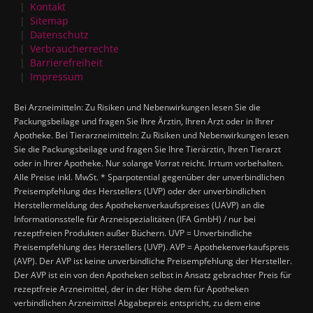
Kontakt
Sitemap
Datenschutz
Verbraucherrechte
Barrierefreiheit
Impressum
Bei Arzneimitteln: Zu Risiken und Nebenwirkungen lesen Sie die
Packungsbeilage und fragen Sie Ihre Ärztin, Ihren Arzt oder in Ihrer
Apotheke. Bei Tierarzneimitteln: Zu Risiken und Nebenwirkungen lesen
Sie die Packungsbeilage und fragen Sie Ihre Tierärztin, Ihren Tierarzt
oder in Ihrer Apotheke. Nur solange Vorrat reicht. Irrtum vorbehalten.
Alle Preise inkl. MwSt. * Sparpotential gegenüber der unverbindlichen
Preisempfehlung des Herstellers (UVP) oder der unverbindlichen
Herstellermeldung des Apothekenverkaufspreises (UAVP) an die
Informationsstelle für Arzneispezialitäten (IFA GmbH) / nur bei
rezeptfreien Produkten außer Büchern. UVP = Unverbindliche
Preisempfehlung des Herstellers (UVP). AVP = Apothekenverkaufspreis
(AVP). Der AVP ist keine unverbindliche Preisempfehlung der Hersteller.
Der AVP ist ein von den Apotheken selbst in Ansatz gebrachter Preis für
rezeptfreie Arzneimittel, der in der Höhe dem für Apotheken
verbindlichen Arzneimittel Abgabepreis entspricht, zu dem eine